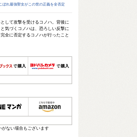
こぼれ最強聖女がこの世の正義を全否定
導として攻撃を受けるコノハ。背後に
ると気づくコノハは、恐ろしい反撃に
を完全に否定するコノハが行ったこと
いがない場合もございます