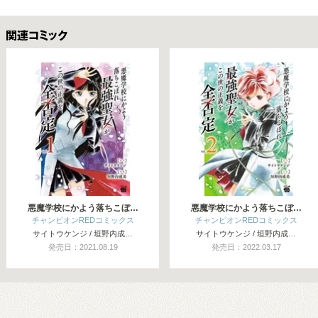
関連コミックス
悪魔学校にかよう落ちこぼ…
悪魔学校にかよう落ちこぼ…
チャンピオンREDコミックス
チャンピオンREDコミックス
サイトウケンジ / 垣野内成…
サイトウケンジ / 垣野内成…
発売日：2021.08.19
発売日：2022.03.17