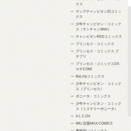
クス
ヤングチャンピオン烈コミッ
クス
少年チャンピオン・コミック
ス（ヤンチャンWeb）
チャンピオンREDコミックス
プリンセス・コミックス
プリンセス・コミックス プ
チプリ
プリンセス・コミックスDX
カチCOMI
BaLmyコミックス
少年チャンピオン・コミック
ス（プリンセス）
ボニータ・コミックス
少年チャンピオン・コミック
ス（ミステリーボニータ）
A.L.C.DX
MIU 恋愛MAX COMICS
書籍扱いコミックス