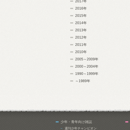
2017年
2016年
2015年
2014年
2013年
2012年
2011年
2010年
2005～2009年
2000～2004年
1990～1999年
～1989年
少年・青年向け雑誌
週刊少年チャンピオン