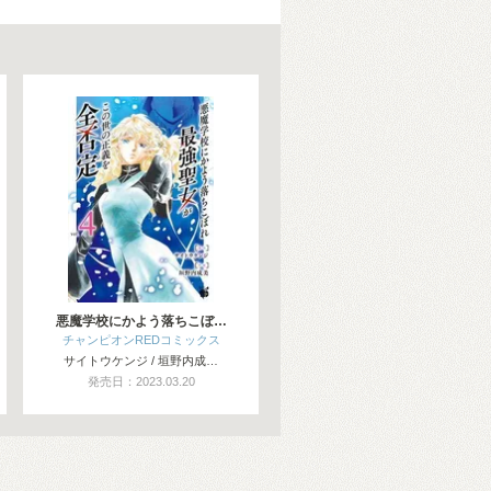
悪魔学校にかよう落ちこぼ…
チャンピオンREDコミックス
サイトウケンジ / 垣野内成…
発売日：2023.03.20