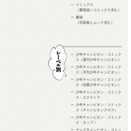
コミックス
（書籍扱いコミックス含む）
書籍
（写真集とムック含む）
少年チャンピオン・コミック
ス（週刊少年チャンピオン）
少年チャンピオン・コミック
ス（月刊少年チャンピオン）
少年チャンピオン・コミック
レーベル別
ス（別冊少年チャンピオン）
少年チャンピオン・コミック
ス・エクストラ
少年チャンピオン・コミック
ス（チャンピオンクロス）
少年チャンピオン・コミック
ス・タップ！
ヤングチャンピオン・コミッ