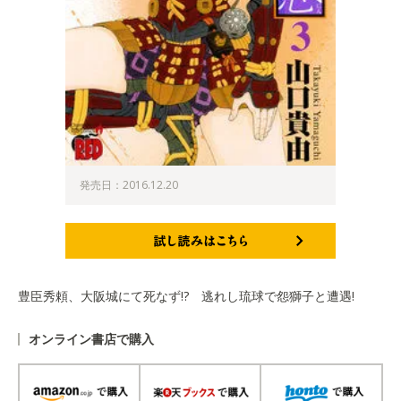
発売日：2016.12.20
試し読みはこちら
豊臣秀頼、大阪城にて死なず!? 逃れし琉球で怨獅子と遭遇!
オンライン書店で購入