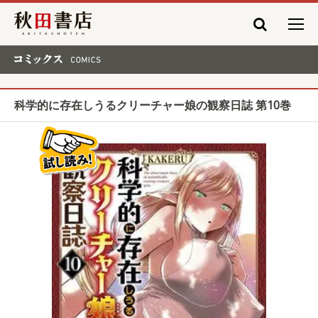
秋田書店
コミックス COMICS
科学的に存在しうるクリーチャー娘の観察日誌 第10巻