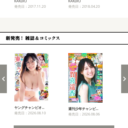
KAKERU
KAKERU
KA
発売日：2017.11.20
発売日：2018.04.20
発売
新発売！雑誌&コミックス
ヤングチャンピオ…
チャ
週刊少年チャンピ…
発売日：2026.08.10
発売
発売日：2026.08.06