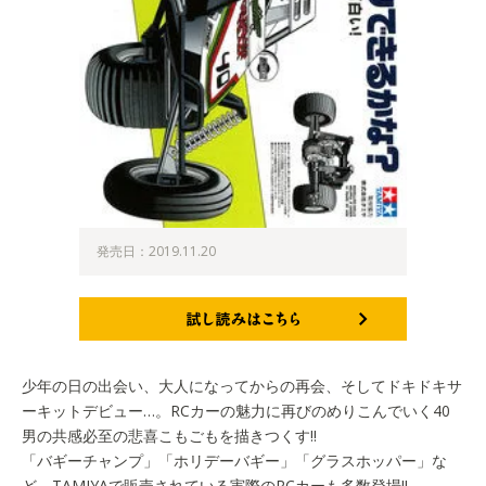
発売日：2019.11.20
試し読みはこちら
少年の日の出会い、大人になってからの再会、そしてドキドキサ
ーキットデビュー…。RCカーの魅力に再びのめりこんでいく40
男の共感必至の悲喜こもごもを描きつくす!!
「バギーチャンプ」「ホリデーバギー」「グラスホッパー」な
ど、TAMIYAで販売されている実際のRCカーも多数登場!!