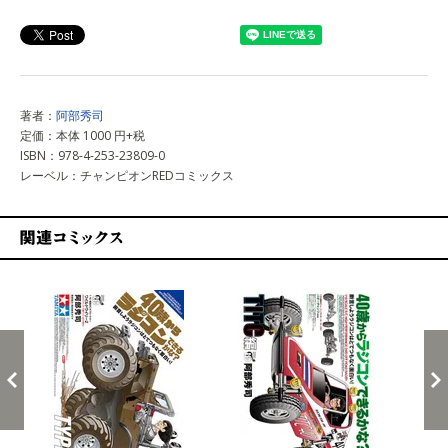
上記以外で購入する
著者：
阿部秀司
定価：本体 1000 円+税
ISBN：978-4-253-23809-0
レーベル：チャンピオンREDコミックス
関連コミックス