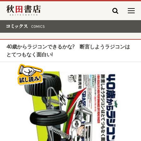
秋田書店
コミックス COMICS
40歳からラジコンできるかな? 断言しようラジコンは
とてつもなく面白い!