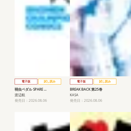
電子版
試し読み
電子版
試し読み
弱虫ペダル SPARE …
BREAK BACK 第25巻
渡辺航
KASA
発売日：2026.08.06
発売日：2026.08.06