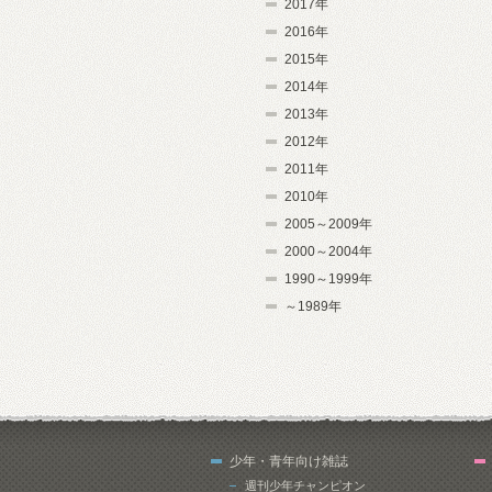
2017年
2016年
2015年
2014年
2013年
2012年
2011年
2010年
2005～2009年
2000～2004年
1990～1999年
～1989年
少年・青年向け雑誌
週刊少年チャンピオン