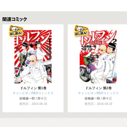
関連コミックス
ドルフィン 第1巻
ドルフィン 第2巻
チャンピオンREDコミックス
チャンピオンREDコミックス
岩橋健一郎 / 所十三
岩橋健一郎 / 所十三
発売日：2015.06.19
発売日：2015.09.18