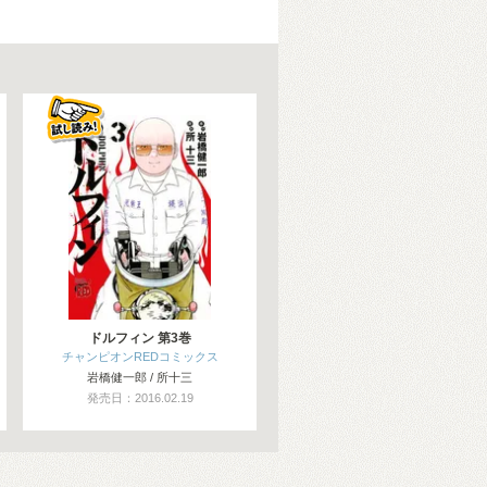
ドルフィン 第3巻
チャンピオンREDコミックス
岩橋健一郎 / 所十三
発売日：2016.02.19