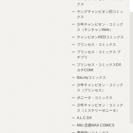
クス
ヤングチャンピオン烈コミッ
クス
少年チャンピオン・コミック
ス（ヤンチャンWeb）
チャンピオンREDコミックス
プリンセス・コミックス
プリンセス・コミックス プ
チプリ
プリンセス・コミックスDX
カチCOMI
BaLmyコミックス
少年チャンピオン・コミック
ス（プリンセス）
ボニータ・コミックス
少年チャンピオン・コミック
ス（ミステリーボニータ）
A.L.C.DX
MIU 恋愛MAX COMICS
書籍扱いコミックス