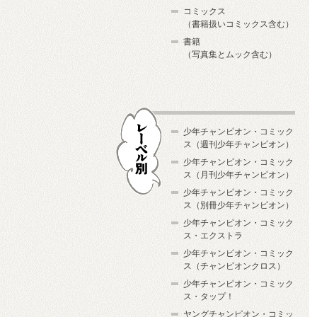
コミックス
（書籍扱いコミックス含む）
書籍
（写真集とムック含む）
少年チャンピオン・コミック
ス（週刊少年チャンピオン）
少年チャンピオン・コミック
ス（月刊少年チャンピオン）
少年チャンピオン・コミック
レーベル別
ス（別冊少年チャンピオン）
少年チャンピオン・コミック
ス・エクストラ
少年チャンピオン・コミック
ス（チャンピオンクロス）
少年チャンピオン・コミック
ス・タップ！
ヤングチャンピオン・コミッ