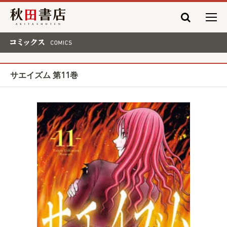
秋田書店
コミックス COMICS
サエイズム 第11巻