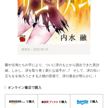
発売日：2022.05.19
蘭や古海たちの手により、ついに冴のもとから脱出できた美沙
緒。しかし、冴を取り巻く新たな追手が…? そして、冴の生い
立ちをを知ろうとする人物の登場で、冴の過去が明らかに…!
オンライン書店で購入