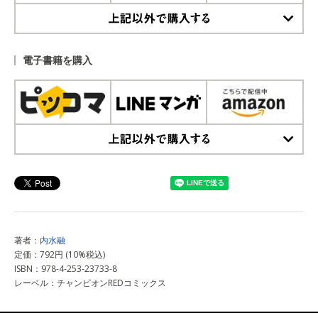
上記以外で購入する
電子書籍を購入
上記以外で購入する
著者：
内水融
定価：792円 (10%税込)
ISBN：978-4-253-23733-8
レーベル：チャンピオンREDコミックス