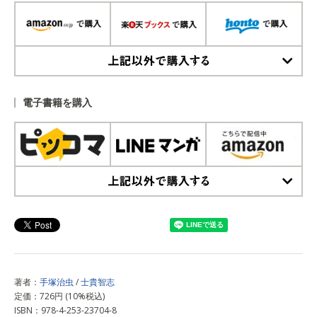
上記以外で購入する
電子書籍を購入
上記以外で購入する
著者：
手塚治虫
/
士貴智志
定価：726円 (10%税込)
ISBN：978-4-253-23704-8