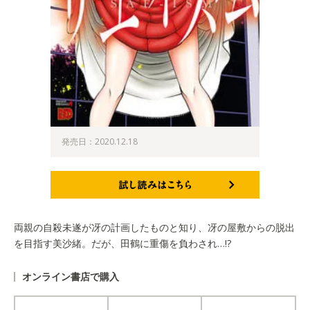
発売日：2020.12.18
試し読みはこちら
両親の自殺未遂が冴の計画したものと知り、冴の屋敷からの脱出
を目指す美沙緒。だが、田鶴に重傷を負わされ…!?
オンライン書店で購入