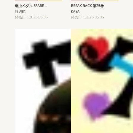
弱虫ペダル SPARE …
BREAK BACK 第25巻
渡辺航
KASA
発売日：2026.08.06
発売日：2026.08.06