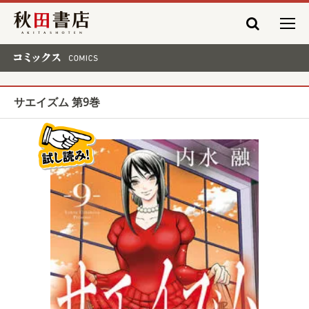
秋田書店
コミックス COMICS
サエイズム 第9巻