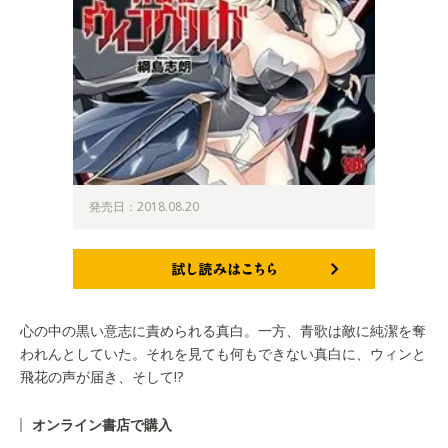
発売日：2018.08.20
試し読みはこちら
心の中の黒い意志に責められる真白。一方、青歌は敵に純潔を奪
われんとしていた。それを見ても何もできない真白に、ウィンと
飛花の声が届き、そして!?
オンライン書店で購入