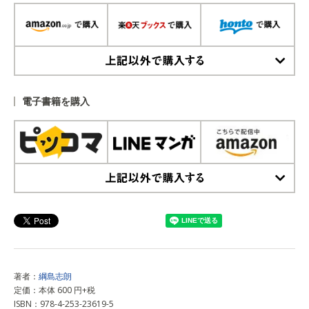
上記以外で購入する
電子書籍を購入
上記以外で購入する
著者：
綱島志朗
定価：本体 600 円+税
ISBN：978-4-253-23619-5