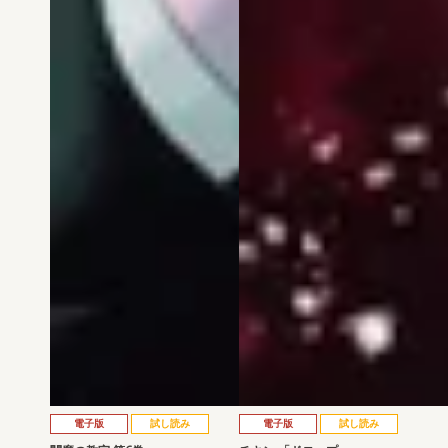
電子版
試し読み
電子版
試し読み