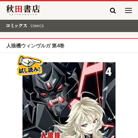
秋田書店
コミックス COMICS
人狼機ウィンヴルガ 第4巻