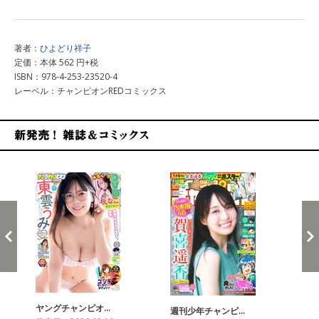
著者：
ひよどり祥子
定価：本体 562 円+税
ISBN：978-4-253-23520-4
レーベル：チャンピオンREDコミックス
新発売！雑誌&コミックス
ヤングチャンピオ…
チャ
週刊少年チャンピ…