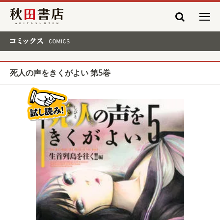
秋田書店
コミックス COMICS
死人の声をきくがよい 第5巻