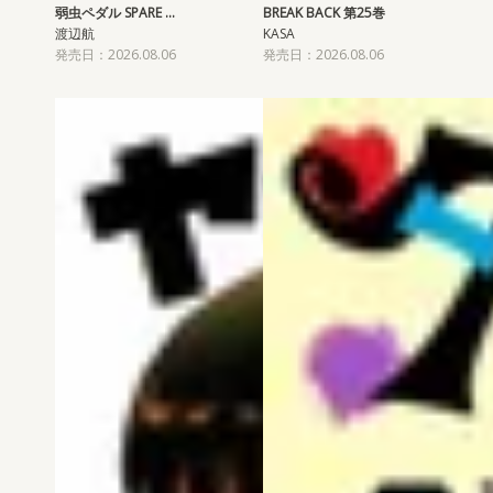
弱虫ペダル SPARE …
BREAK BACK 第25巻
渡辺航
KASA
発売日：2026.08.06
発売日：2026.08.06