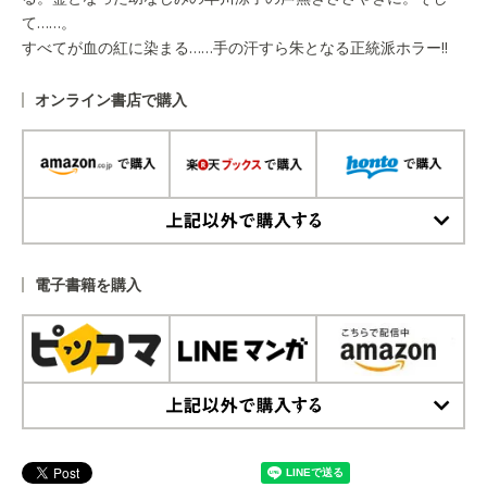
て……。
すべてが血の紅に染まる……手の汗すら朱となる正統派ホラー!!
オンライン書店で購入
上記以外で購入する
電子書籍を購入
上記以外で購入する