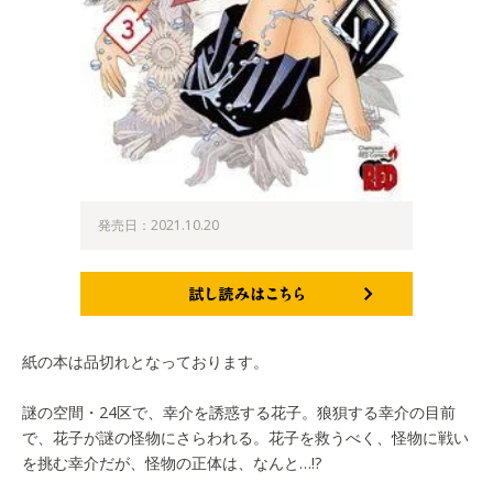
発売日：2021.10.20
試し読みはこちら
紙の本は品切れとなっております。
謎の空間・24区で、幸介を誘惑する花子。狼狽する幸介の目前
で、花子が謎の怪物にさらわれる。花子を救うべく、怪物に戦い
を挑む幸介だが、怪物の正体は、なんと…!?