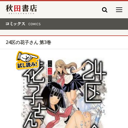
秋田書店
コミックス COMICS
24区の花子さん 第3巻