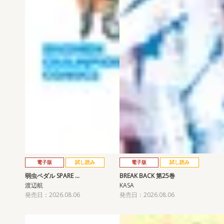
電子版
試し読み
電子版
試し読み
弱虫ペダル SPARE …
BREAK BACK 第25巻
渡辺航
KASA
発売日：2026.08.06
発売日：2026.08.06