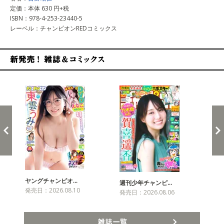
定価：本体 630 円+税
ISBN：978-4-253-23440-5
レーベル：チャンピオンREDコミックス
新発売！雑誌&コミックス
ヤングチャンピオ…
チャ
週刊少年チャンピ…
発売日：2026.08.10
発売
発売日：2026.08.06