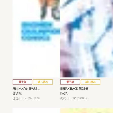
電子版
試し読み
電子版
試し読み
弱虫ペダル SPARE …
BREAK BACK 第25巻
渡辺航
KASA
発売日：2026.08.06
発売日：2026.08.06