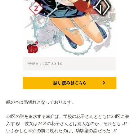
発売日：2021.03.18
試し読みはこちら
紙の本は品切れとなっております。
24区の謎を追求する幸介は、学校の花子さんとともに24区に潜
入する! 彼女は24区の花子さんとは別人なのか、それとも…!?
いぶかしむ幸介の前に現れたのは、幼馴染の晶だった…!?