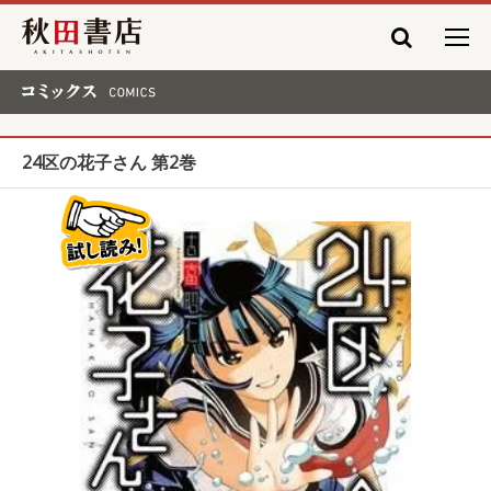
秋田書店
コミックス COMICS
24区の花子さん 第2巻