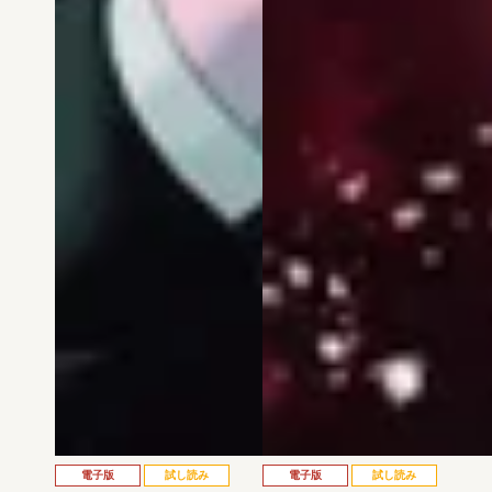
電子版
試し読み
電子版
試し読み