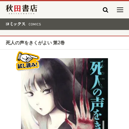
秋田書店
コミックス COMICS
死人の声をきくがよい 第2巻