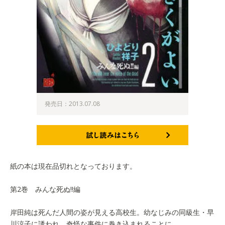
発売日：2013.07.08
試し読みはこちら
紙の本は現在品切れとなっております。
第2巻 みんな死ぬ!!編
岸田純は死んだ人間の姿が見える高校生。幼なじみの同級生・早
川涼子に誘われ、奇怪な事件に巻き込まれることに…。