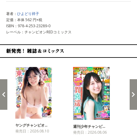
著者：
ひよどり祥子
定価：本体 562 円+税
ISBN：978-4-253-23289-0
レーベル：チャンピオンREDコミックス
新発売！雑誌&コミックス
ヤングチャンピオ…
チャ
週刊少年チャンピ…
発売日：2026.08.10
発売
発売日：2026.08.06