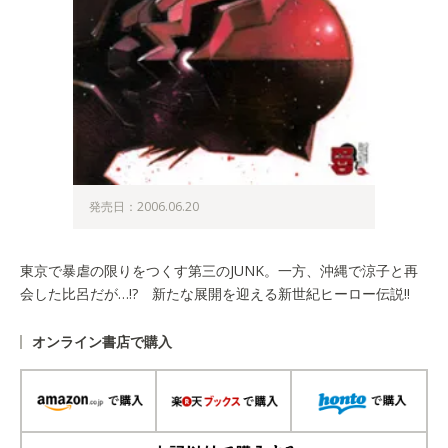
発売日：2006.06.20
東京で暴虐の限りをつくす第三のJUNK。一方、沖縄で涼子と再
会した比呂だが…!? 新たな展開を迎える新世紀ヒーロー伝説!!
オンライン書店で購入