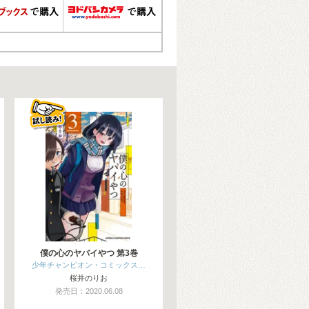
僕の心のヤバイやつ 第3巻
少年チャンピオン・コミックス…
桜井のりお
発売日：2020.06.08