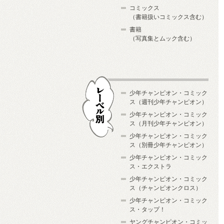
コミックス
（書籍扱いコミックス含む）
書籍
（写真集とムック含む）
少年チャンピオン・コミック
ス（週刊少年チャンピオン）
少年チャンピオン・コミック
ス（月刊少年チャンピオン）
少年チャンピオン・コミック
レーベル別
ス（別冊少年チャンピオン）
少年チャンピオン・コミック
ス・エクストラ
少年チャンピオン・コミック
ス（チャンピオンクロス）
少年チャンピオン・コミック
ス・タップ！
ヤングチャンピオン・コミッ