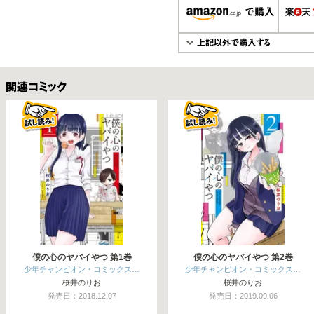
関連コミックス
僕の心のヤバイやつ 第1巻
僕の心のヤバイやつ 第2巻
少年チャンピオン・コミックス…
少年チャンピオン・コミックス…
桜井のりお
桜井のりお
発売日：2018.12.07
発売日：2019.09.06