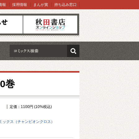
情報
採用情報
まんが賞
持ち込み窓口
オンラインショップ
検索
0巻
定価：1100円 (10%税込)
ミックス（チャンピオンクロス）