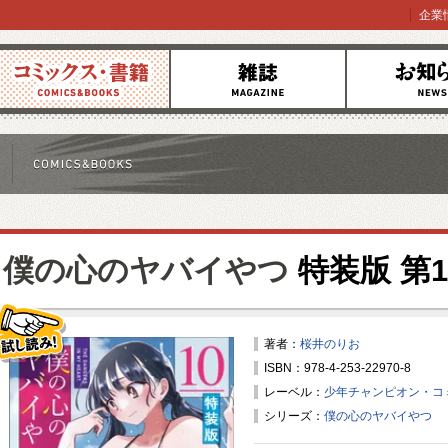
企業
コミックス
雑誌
お知らせ
僕の心のヤバイやつ
特装版 第1
著者：
桜井のりお
ISBN：978-4-253-22970-8
試し読み！
レーベル：
少年チャンピオン・コ
シリーズ：
僕の心のヤバイやつ