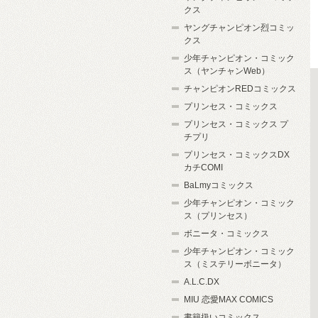
クス
ヤングチャンピオン烈コミッ
クス
少年チャンピオン・コミック
ス（ヤンチャンWeb）
チャンピオンREDコミックス
プリンセス・コミックス
プリンセス・コミックス プ
チプリ
プリンセス・コミックスDX
カチCOMI
BaLmyコミックス
少年チャンピオン・コミック
ス（プリンセス）
ボニータ・コミックス
少年チャンピオン・コミック
ス（ミステリーボニータ）
A.L.C.DX
MIU 恋愛MAX COMICS
書籍扱いコミックス