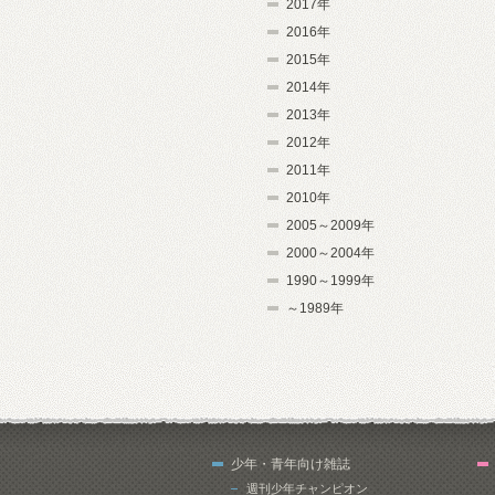
2017年
2016年
2015年
2014年
2013年
2012年
2011年
2010年
2005～2009年
2000～2004年
1990～1999年
～1989年
少年・青年向け雑誌
週刊少年チャンピオン