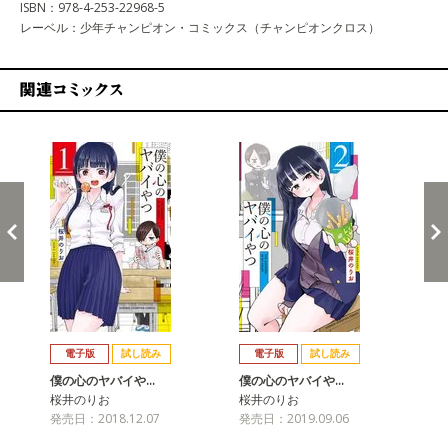
ISBN：978-4-253-22968-5
レーベル：少年チャンピオン・コミックス（チャンピオンクロス）
関連コミックス
戻る
進む
電子版
試し読み
電子版
試し読み
僕の心のヤバイや…
僕の心のヤバイや…
僕
桜井のりお
桜井のりお
桜
発売日：2018.12.07
発売日：2019.09.06
発売