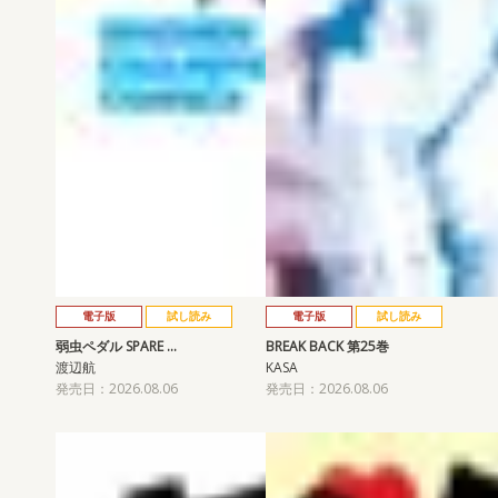
電子版
試し読み
電子版
試し読み
弱虫ペダル SPARE …
BREAK BACK 第25巻
渡辺航
KASA
発売日：2026.08.06
発売日：2026.08.06