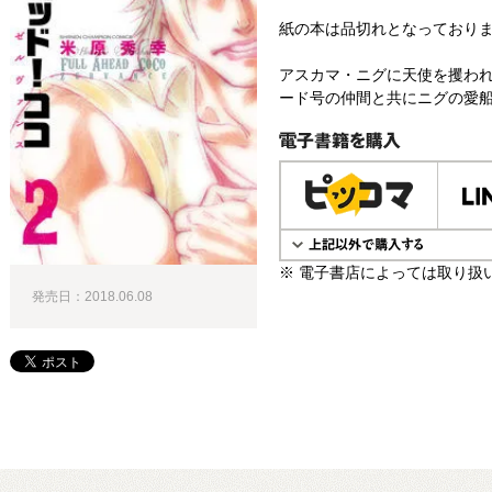
紙の本は品切れとなっており
アスカマ・ニグに天使を攫われ
ード号の仲間と共にニグの愛船
電子書籍で購入
※ 電子書店によっては取り扱
発売日：2018.06.08