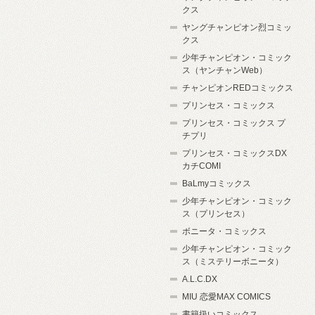
クス
ヤングチャンピオン烈コミッ
クス
少年チャンピオン・コミック
ス（ヤンチャンWeb）
チャンピオンREDコミックス
プリンセス・コミックス
プリンセス・コミックス プ
チプリ
プリンセス・コミックスDX
カチCOMI
BaLmyコミックス
少年チャンピオン・コミック
ス（プリンセス）
ボニータ・コミックス
少年チャンピオン・コミック
ス（ミステリーボニータ）
A.L.C.DX
MIU 恋愛MAX COMICS
書籍扱いコミックス