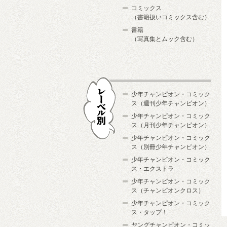
コミックス
（書籍扱いコミックス含む）
書籍
（写真集とムック含む）
少年チャンピオン・コミック
ス（週刊少年チャンピオン）
少年チャンピオン・コミック
ス（月刊少年チャンピオン）
少年チャンピオン・コミック
レーベル別
ス（別冊少年チャンピオン）
少年チャンピオン・コミック
ス・エクストラ
少年チャンピオン・コミック
ス（チャンピオンクロス）
少年チャンピオン・コミック
ス・タップ！
ヤングチャンピオン・コミッ