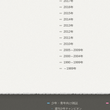
2017年
2016年
2015年
2014年
2013年
2012年
2011年
2010年
2005～2009年
2000～2004年
1990～1999年
～1989年
少年・青年向け雑誌
週刊少年チャンピオン