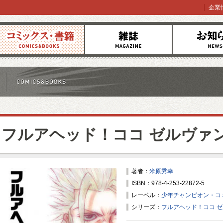
企業
コミックス
雑誌
お知らせ
フルアヘッド！ココ ゼルヴァ
著者：
米原秀幸
ISBN：978-4-253-22872-5
レーベル：
少年チャンピオン・コ
シリーズ：
フルアヘッド！ココ 