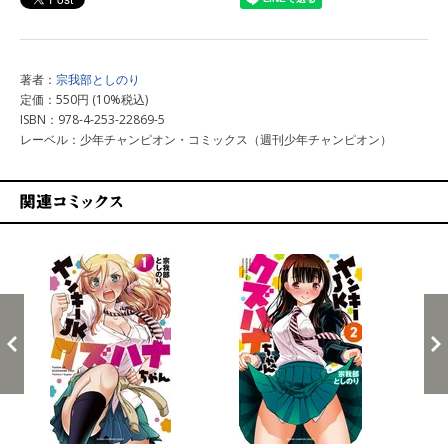
著者：
宗我部としのり
定価：550円 (10%税込)
ISBN：978-4-253-22869-5
レーベル：少年チャンピオン・コミックス（週刊少年チャンピオン）
関連コミックス
戻る
進む