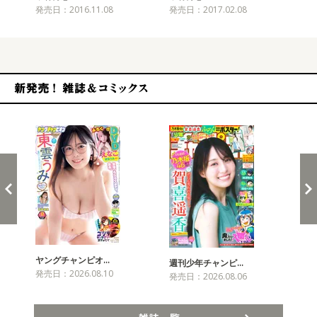
発売日：2016.11.08
発売日：2017.02.08
発売
新発売！雑誌&コミックス
ヤングチャンピオ…
チャ
週刊少年チャンピ…
発売日：2026.08.10
発売
発売日：2026.08.06