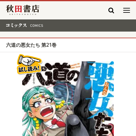
秋田書店
コミックス COMICS
六道の悪女たち 第21巻