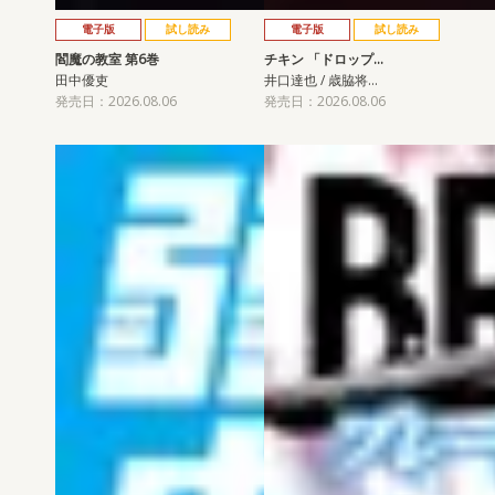
電子版
試し読み
電子版
試し読み
閻魔の教室 第6巻
チキン 「ドロップ…
田中優吏
井口達也 / 歳脇将…
発売日：2026.08.06
発売日：2026.08.06