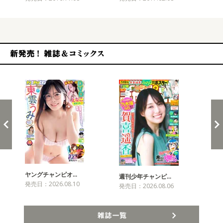
新発売！雑誌&コミックス
ヤングチャンピオ…
チャ
週刊少年チャンピ…
発売日：2026.08.10
発売
発売日：2026.08.06