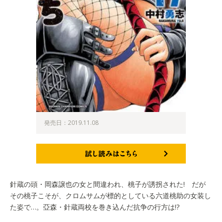
発売日：2019.11.08
試し読みはこちら
針蔵の頭・岡森譲也の女と間違われ、桃子が誘拐された! だが
その桃子こそが、クロムサムが標的としている六道桃助の女装し
た姿で…。亞森・針蔵両校を巻き込んだ抗争の行方は!?