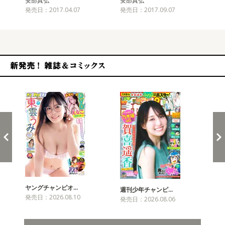
安部真弘
安部真弘
安
発売日：2017.04.07
発売日：2017.09.07
発売
新発売！雑誌&コミックス
ヤングチャンピオ…
チャ
週刊少年チャンピ…
発売日：2026.08.10
発売
発売日：2026.08.06