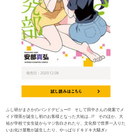
発売日：2020.12.08
試し読みはこちら
ふし研がまさかのバンドデビュー!? そして田中さんの発案でメ
イド喫茶が誕生し初のお客様となった大祐は…!? そのほか、大
祐が学校で女生徒からマジ告白されたり、文化祭で世界一入りた
いお化け屋敷が誕生したり、やっぱりドキドキ大騒ぎ♪