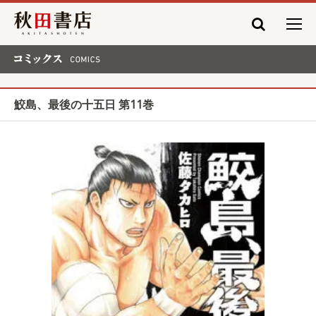
秋田書店
コミックス COMICS
鮫島、最後の十五日 第11巻