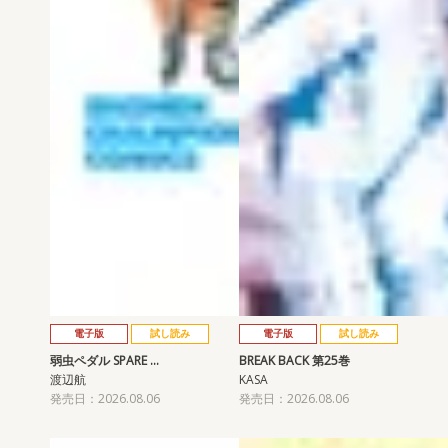
電子版
試し読み
電子版
試し読み
弱虫ペダル SPARE …
BREAK BACK 第25巻
渡辺航
KASA
発売日：2026.08.06
発売日：2026.08.06