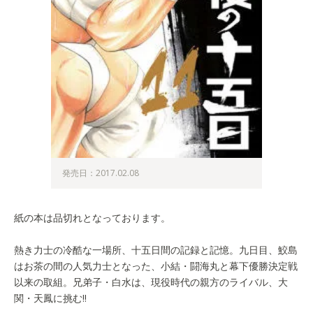
発売日：2017.02.08
紙の本は品切れとなっております。
熱き力士の冷酷な一場所、十五日間の記録と記憶。九日目、鮫島
はお茶の間の人気力士となった、小結・闘海丸と幕下優勝決定戦
以来の取組。兄弟子・白水は、現役時代の親方のライバル、大
関・天鳳に挑む!!