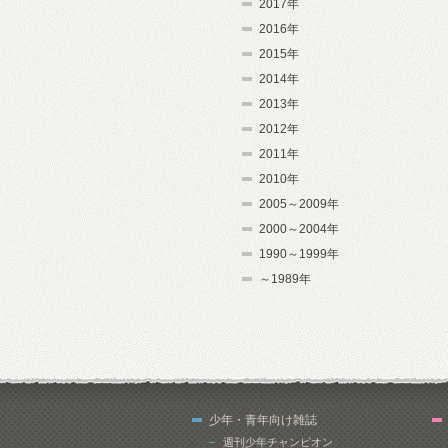
2017年
2016年
2015年
2014年
2013年
2012年
2011年
2010年
2005～2009年
2000～2004年
1990～1999年
～1989年
少年・青年向け雑誌
週刊少年チャンピオン