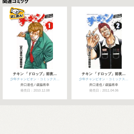
関連コミックス
チキン 「ドロップ」前夜…
チキン 「ドロップ」前夜…
少年チャンピオン・コミックス…
少年チャンピオン・コミックス…
井口達也 / 歳脇将幸
井口達也 / 歳脇将幸
発売日：2010.12.08
発売日：2011.04.06