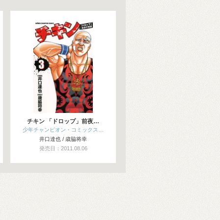
チキン 「ドロップ」前夜…
少年チャンピオン・コミックス…
井口達也 / 歳脇将幸
発売日：2011.08.06