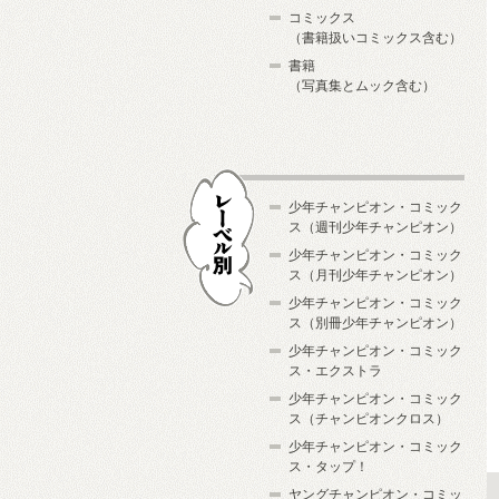
コミックス
（書籍扱いコミックス含む）
書籍
（写真集とムック含む）
少年チャンピオン・コミック
ス（週刊少年チャンピオン）
少年チャンピオン・コミック
ス（月刊少年チャンピオン）
少年チャンピオン・コミック
レーベル別
ス（別冊少年チャンピオン）
少年チャンピオン・コミック
ス・エクストラ
少年チャンピオン・コミック
ス（チャンピオンクロス）
少年チャンピオン・コミック
ス・タップ！
ヤングチャンピオン・コミッ