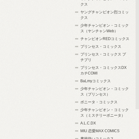
クス
ヤングチャンピオン烈コミッ
クス
少年チャンピオン・コミック
ス（ヤンチャンWeb）
チャンピオンREDコミックス
プリンセス・コミックス
プリンセス・コミックス プ
チプリ
プリンセス・コミックスDX
カチCOMI
BaLmyコミックス
少年チャンピオン・コミック
ス（プリンセス）
ボニータ・コミックス
少年チャンピオン・コミック
ス（ミステリーボニータ）
A.L.C.DX
MIU 恋愛MAX COMICS
書籍扱いコミックス