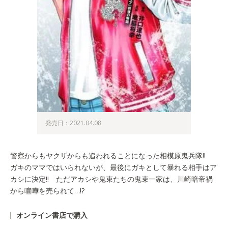
発売日：2021.04.08
警察からもヤクザからも追われることになった相模原鬼兵隊!!
ガキのママではいられないが、最後にガキとして暴れる相手はア
カシに決定!! ただアカシや鬼束たちの鬼束一家は、川崎暗帝禍
から喧嘩を売られて…!?
オンライン書店で購入