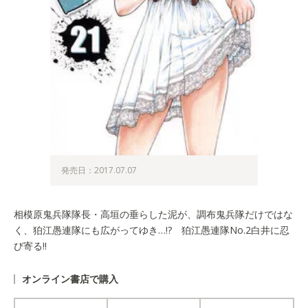
発売日：2017.07.07
相模原鬼兵隊隊長・高垣の垂らした泥が、調布鬼兵隊だけではな
く、狛江愚連隊にも広がってゆき…!? 狛江愚連隊No.2白井に忍
び寄る!!
オンライン書店で購入