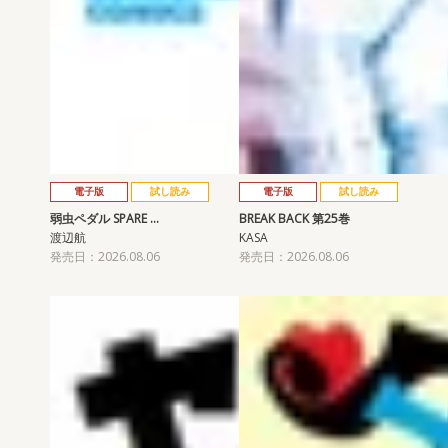
電子版
試し読み
電子版
試し読み
弱虫ペダル SPARE …
BREAK BACK 第25巻
渡辺航
KASA
発売日：2026.08.06
発売日：2026.08.06