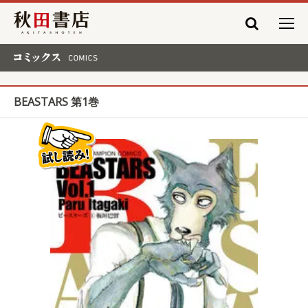
秋田書店
コミックス COMICS
BEASTARS 第1巻