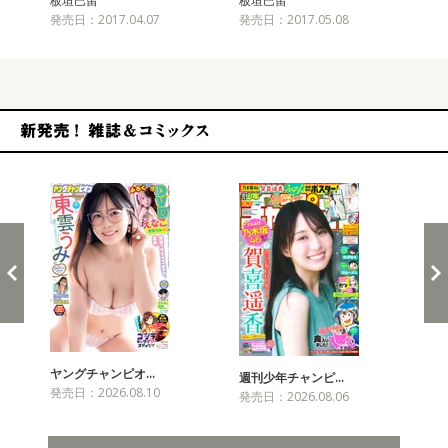
板垣巴留
板垣巴留
板
発売日：2017.04.07
発売日：2017.05.08
発売
新発売！雑誌&コミックス
ヤングチャンピオ…
チャ
週刊少年チャンピ…
発売日：2026.08.10
発売
発売日：2026.08.06