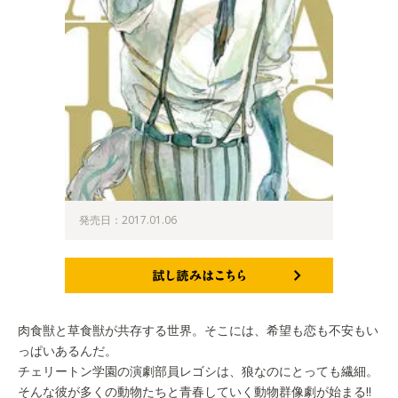
発売日：2017.01.06
試し読みはこちら
肉食獣と草食獣が共存する世界。そこには、希望も恋も不安もい
っぱいあるんだ。
チェリートン学園の演劇部員レゴシは、狼なのにとっても繊細。
そんな彼が多くの動物たちと青春していく動物群像劇が始まる!!