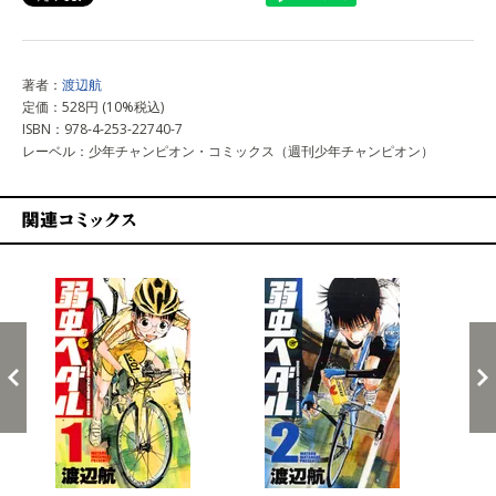
著者：
渡辺航
定価：528円 (10%税込)
ISBN：978-4-253-22740-7
レーベル：少年チャンピオン・コミックス（週刊少年チャンピオン）
関連コミックス
戻る
進む