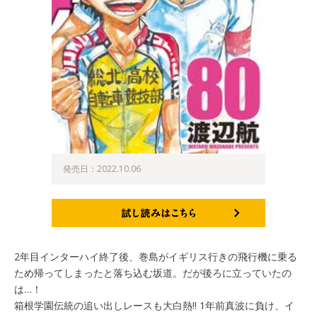
発売日：2022.10.06
試し読みはこちら
2年目インターハイ終了後、巻島がイギリス行きの飛行機に乗る
ため帰ってしまったと落ち込む坂道。だが後ろに立っていたの
は…！
箱根学園伝統の追い出しレースも大白熱!! 1年前真波に負け、イ