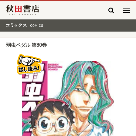
秋田書店
コミックス COMICS
弱虫ペダル 第80巻