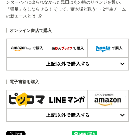
ンターハイに出られなかった黒田はあの時のリベンジを誓い、
「猫足」をしならせる！ そして、葦木場と戦う1・2年生チーム
の新エースとは…!?
オンライン書店で購入
上記以外で購入する
電子書籍を購入
上記以外で購入する