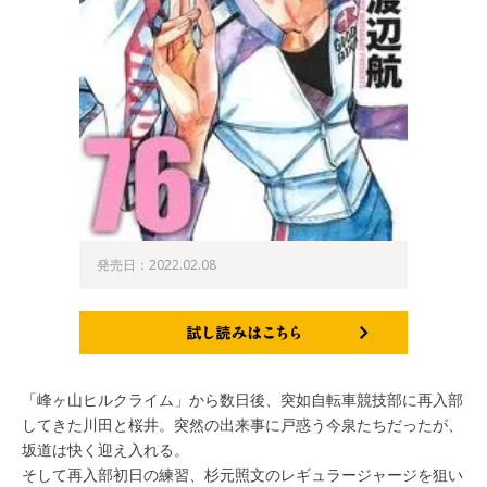
発売日：2022.02.08
試し読みはこちら
「峰ヶ山ヒルクライム」から数日後、突如自転車競技部に再入部
してきた川田と桜井。突然の出来事に戸惑う今泉たちだったが、
坂道は快く迎え入れる。
そして再入部初日の練習、杉元照文のレギュラージャージを狙い