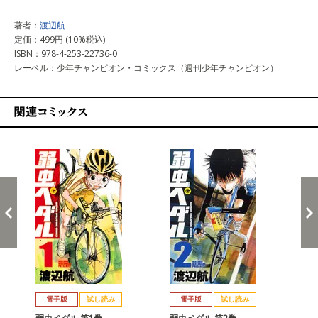
著者：
渡辺航
定価：499円 (10%税込)
ISBN：978-4-253-22736-0
レーベル：少年チャンピオン・コミックス（週刊少年チャンピオン）
関連コミックス
戻る
進む
電子版
試し読み
電子版
試し読み