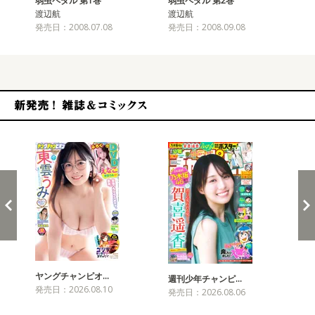
弱虫ペダル 第1巻
弱虫ペダル 第2巻
弱
渡辺航
渡辺航
渡
発売日：2008.07.08
発売日：2008.09.08
発売
新発売！雑誌&コミックス
ヤングチャンピオ…
チャ
週刊少年チャンピ…
発売日：2026.08.10
発売
発売日：2026.08.06