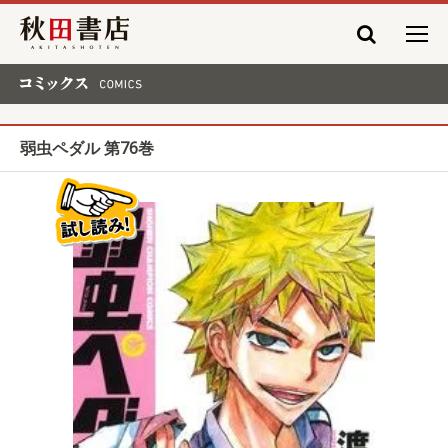
秋田書店
コミックス COMICS
弱虫ペダル 第76巻