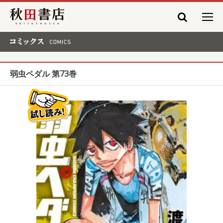
秋田書店
コミックス COMICS
弱虫ペダル 第73巻