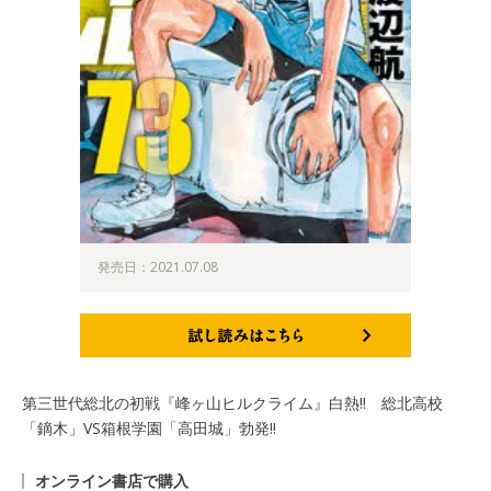
発売日：2021.07.08
試し読みはこちら
第三世代総北の初戦『峰ヶ山ヒルクライム』白熱!! 総北高校
「鏑木」VS箱根学園「高田城」勃発!!
オンライン書店で購入