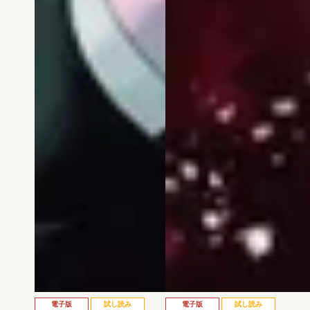
電子版
試し読み
電子版
試し読み