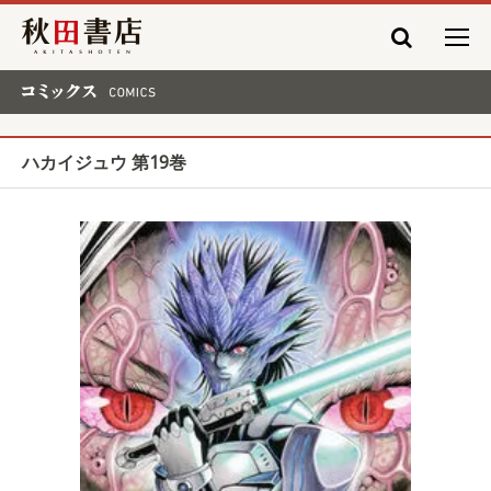
秋田書店
コミックス COMICS
ハカイジュウ 第19巻