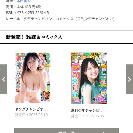
著者：
本田真吾
定価：本体 419 円+税
ISBN：978-4-253-22674-5
レーベル：少年チャンピオン・コミックス（月刊少年チャンピオン）
新発売！雑誌&コミックス
ヤングチャンピオ…
チャ
週刊少年チャンピ…
発売日：2026.08.10
発売
発売日：2026.08.06