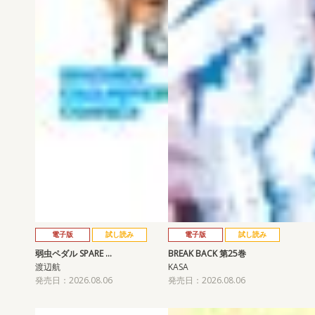
電子版
試し読み
電子版
試し読み
弱虫ペダル SPARE …
BREAK BACK 第25巻
渡辺航
KASA
発売日：2026.08.06
発売日：2026.08.06