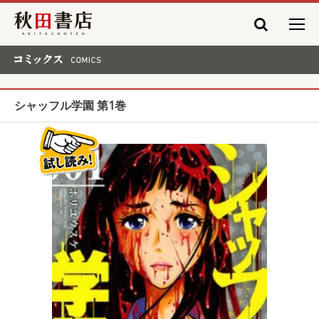
秋田書店
コミックス COMICS
シャッフル学園 第1巻