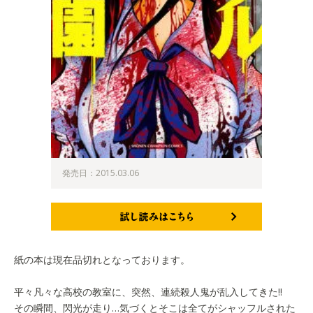
発売日：2015.03.06
試し読みはこちら
紙の本は現在品切れとなっております。
平々凡々な高校の教室に、突然、連続殺人鬼が乱入してきた!!
その瞬間、閃光が走り…気づくとそこは全てがシャッフルされた