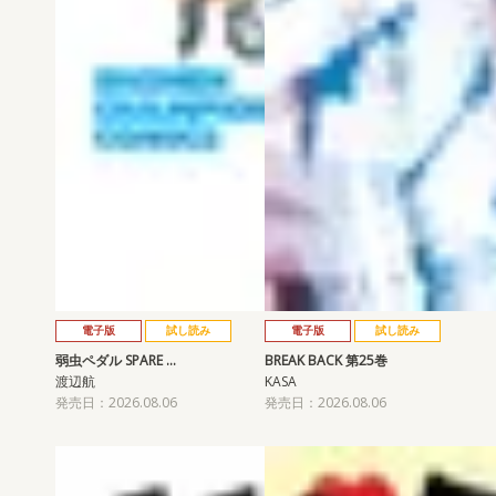
電子版
試し読み
電子版
試し読み
弱虫ペダル SPARE …
BREAK BACK 第25巻
渡辺航
KASA
発売日：2026.08.06
発売日：2026.08.06