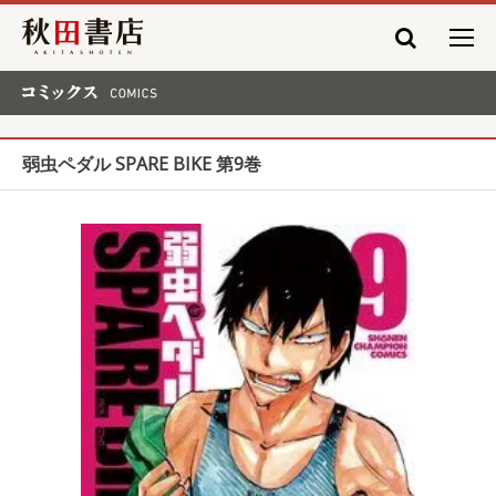
秋田書店
コミックス COMICS
弱虫ペダル SPARE BIKE 第9巻