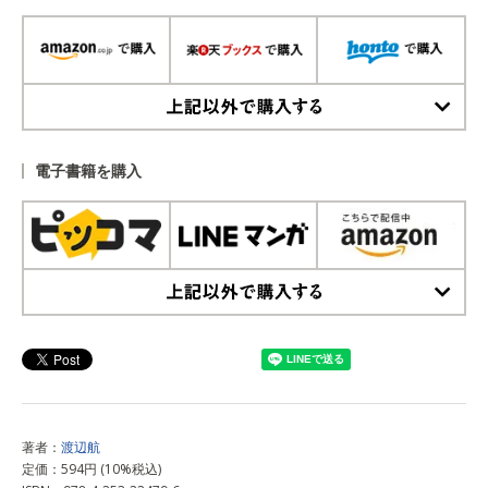
上記以外で購入する
電子書籍を購入
上記以外で購入する
著者：
渡辺航
定価：594円 (10%税込)