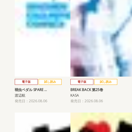
電子版
試し読み
電子版
試し読み
弱虫ペダル SPARE …
BREAK BACK 第25巻
渡辺航
KASA
発売日：2026.08.06
発売日：2026.08.06