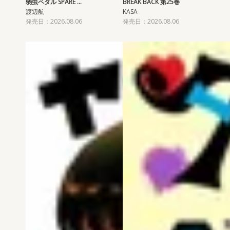
弱虫ペダル SPARE …
BREAK BACK 第25巻
渡辺航
KASA
発売日：2026.08.06
発売日：2026.08.06