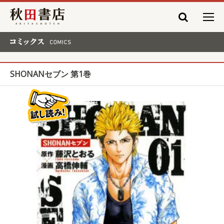
秋田書店
コミックス COMICS
SHONANセブン 第1巻