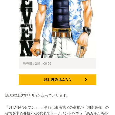
発売日：2014.06.06
試し読みはこちら
紙の本は現在品切れとなっております。
「SHONANセブン」……それは湘南地区の高校が「湘南最強」の
称号を求め各校7人の代表でトーナメントを争う「悪ガキたちの