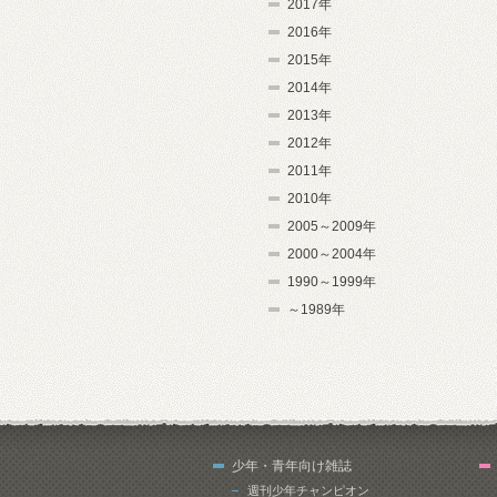
2017年
2016年
2015年
2014年
2013年
2012年
2011年
2010年
2005～2009年
2000～2004年
1990～1999年
～1989年
少年・青年向け雑誌
週刊少年チャンピオン