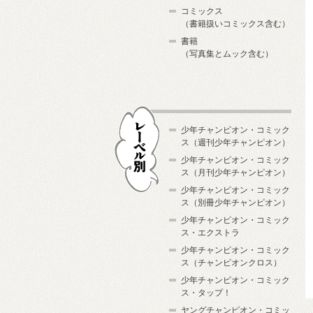
コミックス
（書籍扱いコミックス含む）
書籍
（写真集とムック含む）
少年チャンピオン・コミック
ス（週刊少年チャンピオン）
少年チャンピオン・コミック
ス（月刊少年チャンピオン）
少年チャンピオン・コミック
レーベル別
ス（別冊少年チャンピオン）
少年チャンピオン・コミック
ス・エクストラ
少年チャンピオン・コミック
ス（チャンピオンクロス）
少年チャンピオン・コミック
ス・タップ！
ヤングチャンピオン・コミッ