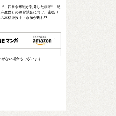
で、四番争奪戦が勃発した桐湘!! 絶
・麻生西との練習試合に向け、素振り
の本格派投手・永源が現れ!?
いがない場合もございます