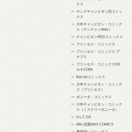
クス
ヤングチャンピオン烈コミッ
クス
少年チャンピオン・コミック
ス（ヤンチャンWeb）
チャンピオンREDコミックス
プリンセス・コミックス
プリンセス・コミックス プ
チプリ
プリンセス・コミックスDX
カチCOMI
BaLmyコミックス
少年チャンピオン・コミック
ス（プリンセス）
ボニータ・コミックス
少年チャンピオン・コミック
ス（ミステリーボニータ）
A.L.C.DX
MIU 恋愛MAX COMICS
書籍扱いコミックス