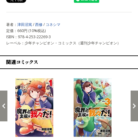
著者：
津田沼篤
/
西修
/
コネシマ
定価：660円 (10%税込)
ISBN：978-4-253-22269-3
レーベル：少年チャンピオン・コミックス（週刊少年チャンピオン）
関連コミックス
戻る
進む