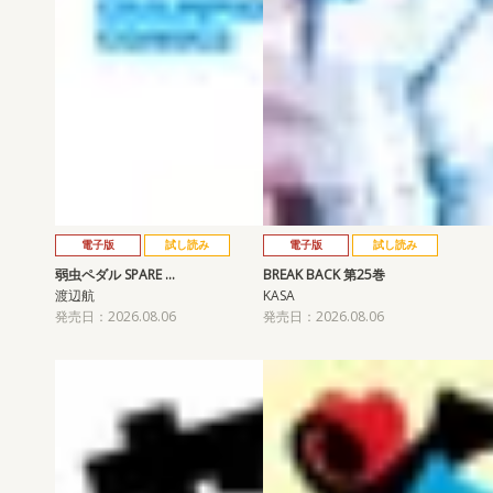
電子版
試し読み
電子版
試し読み
弱虫ペダル SPARE …
BREAK BACK 第25巻
渡辺航
KASA
発売日：2026.08.06
発売日：2026.08.06