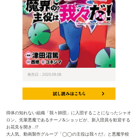
発売日：2020.09.08
試し読みはこちら
得体の知れない組織「我々師団」に入団することになったシャオ
ロン。先輩悪魔であるチーノ&ショッピが、新入団員を歓迎する
お花見を開き…!?
大人気、動画製作グループ「◯◯の主役は我々だ!」と悪魔学校