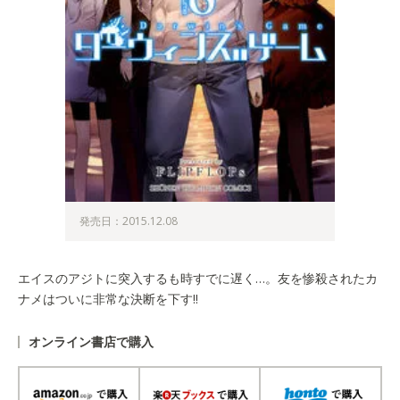
発売日：2015.12.08
エイスのアジトに突入するも時すでに遅く…。友を惨殺されたカ
ナメはついに非常な決断を下す!!
オンライン書店で購入