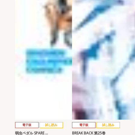
電子版
試し読み
電子版
試し読み
弱虫ペダル SPARE …
BREAK BACK 第25巻