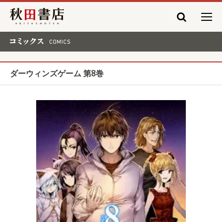
秋田書店
コミックス COMICS
ダーウィンズゲーム 第8巻