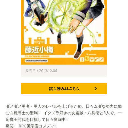
発売日：2013.12.06
試し読みはこちら
ダメダメ勇者・勇人のレベルを上げるため、日々ムダな努力に励
む白魔導士の聖利!! イタズラ好きの女盗賊・八兵衛と3人で、一
応魔王討伐を目指して日々奮闘中!!
爆笑! RPG風学園コメディ!!