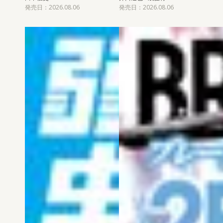
発売日：2026.08.06
発売日：2026.08.06