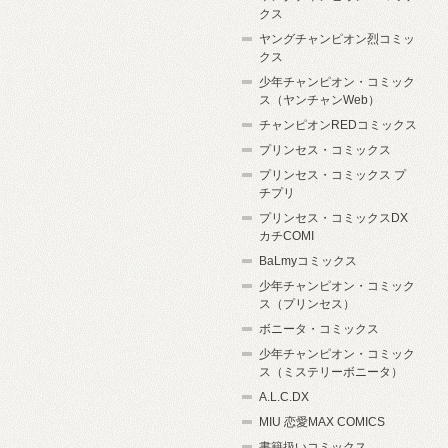
クス
ヤングチャンピオン烈コミッ
クス
少年チャンピオン・コミック
ス（ヤンチャンWeb）
チャンピオンREDコミックス
プリンセス・コミックス
プリンセス・コミックス プ
チプリ
プリンセス・コミックスDX
カチCOMI
BaLmyコミックス
少年チャンピオン・コミック
ス（プリンセス）
ボニータ・コミックス
少年チャンピオン・コミック
ス（ミステリーボニータ）
A.L.C.DX
MIU 恋愛MAX COMICS
書籍扱いコミックス