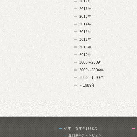
2017年
2016年
2015年
2014年
2013年
2012年
2011年
2010年
2005～2009年
2000～2004年
1990～1999年
～1989年
少年・青年向け雑誌
週刊少年チャンピオン