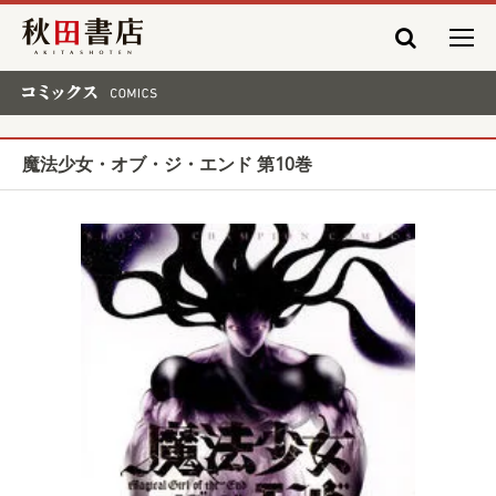
秋田書店
コミックス COMICS
魔法少女・オブ・ジ・エンド 第10巻