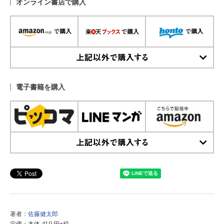
オンライン書店で購入
上記以外で購入する
電子書籍を購入
上記以外で購入する
著者：
佐藤健太郎
定価：本体 419 円+税