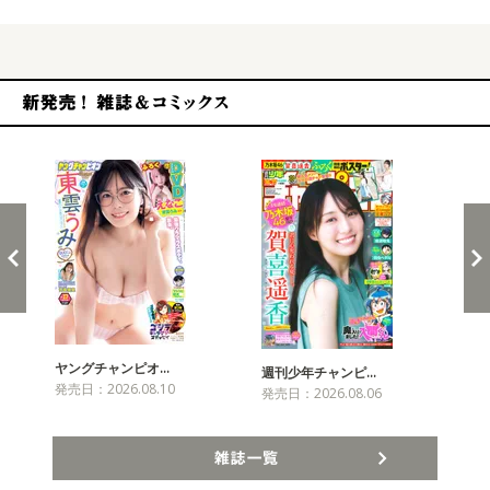
新発売！雑誌&コミックス
ヤングチャンピオ…
チャ
週刊少年チャンピ…
発売日：2026.08.10
発売
発売日：2026.08.06