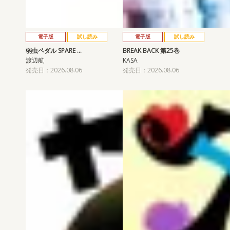
電子版
試し読み
電子版
試し読み
弱虫ペダル SPARE …
BREAK BACK 第25巻
渡辺航
KASA
発売日：2026.08.06
発売日：2026.08.06