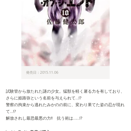
発売日：2015.11.06
試験管から放たれた謎の少女。猛獣を軽く屠る力を有しており、
さらに姫路弥という名前を与えられて…!?
警察の拘束から逃れたみかのの前に、変わり果てた姿の忍が現れ
て…!?
解放されし最恐最悪の力!! 抗う術は……!?