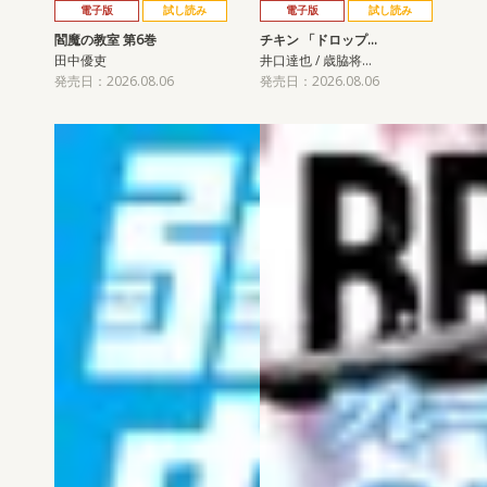
電子版
試し読み
電子版
試し読み
閻魔の教室 第6巻
チキン 「ドロップ…
田中優吏
井口達也 / 歳脇将…
発売日：2026.08.06
発売日：2026.08.06