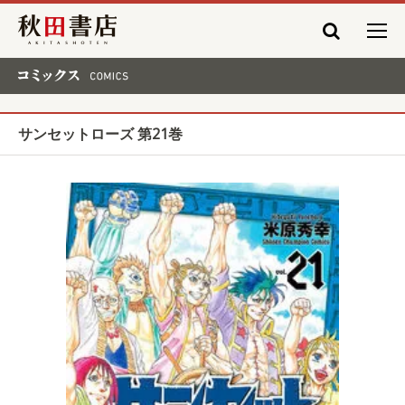
秋田書店
コミックス COMICS
サンセットローズ 第21巻