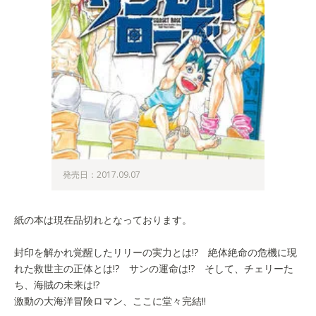
発売日：2017.09.07
紙の本は現在品切れとなっております。
封印を解かれ覚醒したリリーの実力とは!? 絶体絶命の危機に現
れた救世主の正体とは!? サンの運命は!? そして、チェリーた
ち、海賊の未来は!?
激動の大海洋冒険ロマン、ここに堂々完結!!