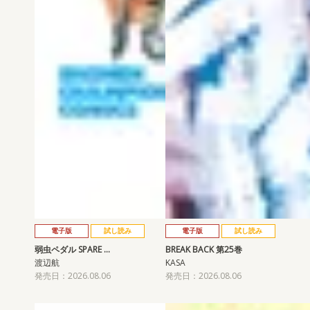
電子版
試し読み
電子版
試し読み
弱虫ペダル SPARE …
BREAK BACK 第25巻
渡辺航
KASA
発売日：2026.08.06
発売日：2026.08.06