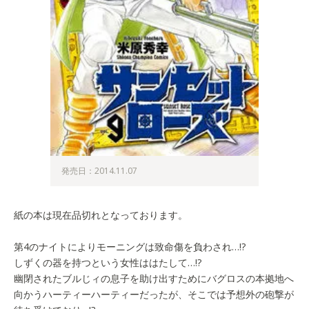
発売日：2014.11.07
紙の本は現在品切れとなっております。
第4のナイトによりモーニングは致命傷を負わされ…!?
しずくの器を持つという女性ははたして…!?
幽閉されたブルじィの息子を助け出すためにバグロスの本拠地へ
向かうハーティーハーティーだったが、そこでは予想外の砲撃が