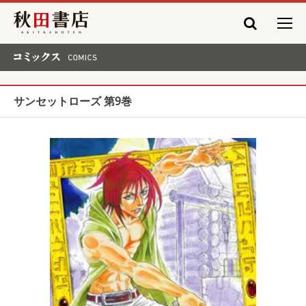
秋田書店
コミックス COMICS
サンセットローズ 第9巻