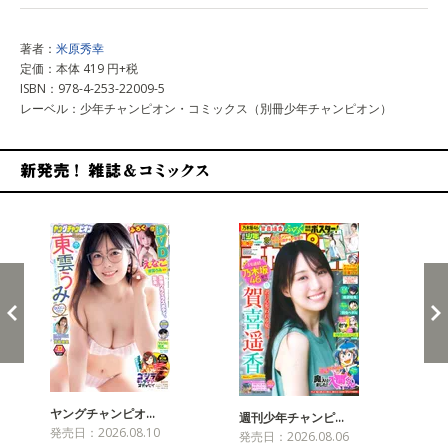
著者：
米原秀幸
定価：本体 419 円+税
ISBN：978-4-253-22009-5
レーベル：少年チャンピオン・コミックス（別冊少年チャンピオン）
新発売！雑誌&コミックス
ヤングチャンピオ…
チャ
週刊少年チャンピ…
発売日：2026.08.10
発売
発売日：2026.08.06