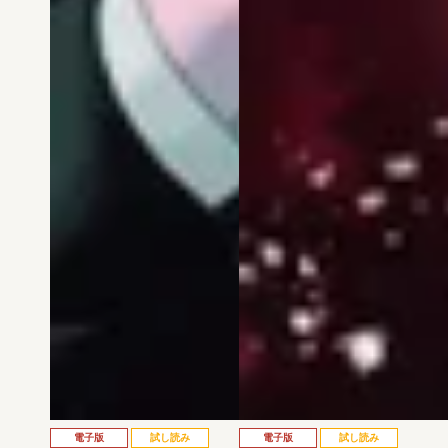
電子版
試し読み
電子版
試し読み