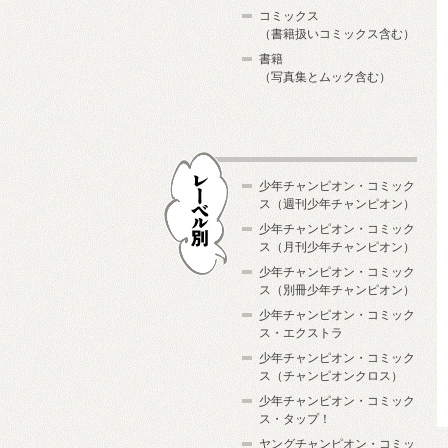
コミックス
（書籍扱いコミックス含む）
書籍
（写真集とムック含む）
少年チャンピオン・コミック
ス（週刊少年チャンピオン）
少年チャンピオン・コミック
ス（月刊少年チャンピオン）
少年チャンピオン・コミック
レーベル別
ス（別冊少年チャンピオン）
少年チャンピオン・コミック
ス・エクストラ
少年チャンピオン・コミック
ス（チャンピオンクロス）
少年チャンピオン・コミック
ス・タップ！
ヤングチャンピオン・コミッ