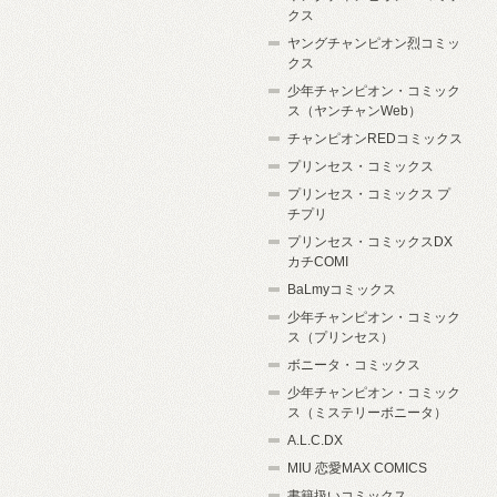
クス
ヤングチャンピオン烈コミッ
クス
少年チャンピオン・コミック
ス（ヤンチャンWeb）
チャンピオンREDコミックス
プリンセス・コミックス
プリンセス・コミックス プ
チプリ
プリンセス・コミックスDX
カチCOMI
BaLmyコミックス
少年チャンピオン・コミック
ス（プリンセス）
ボニータ・コミックス
少年チャンピオン・コミック
ス（ミステリーボニータ）
A.L.C.DX
MIU 恋愛MAX COMICS
書籍扱いコミックス