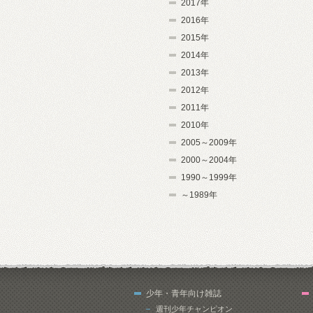
2017年
2016年
2015年
2014年
2013年
2012年
2011年
2010年
2005～2009年
2000～2004年
1990～1999年
～1989年
少年・青年向け雑誌
週刊少年チャンピオン