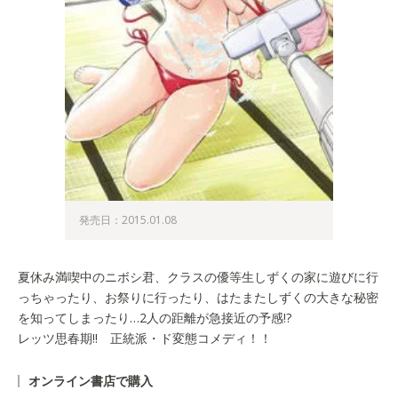
発売日：2015.01.08
夏休み満喫中のニボシ君、クラスの優等生しずくの家に遊びに行
っちゃったり、お祭りに行ったり、はたまたしずくの大きな秘密
を知ってしまったり…2人の距離が急接近の予感!?
レッツ思春期!! 正統派・ド変態コメディ！！
オンライン書店で購入