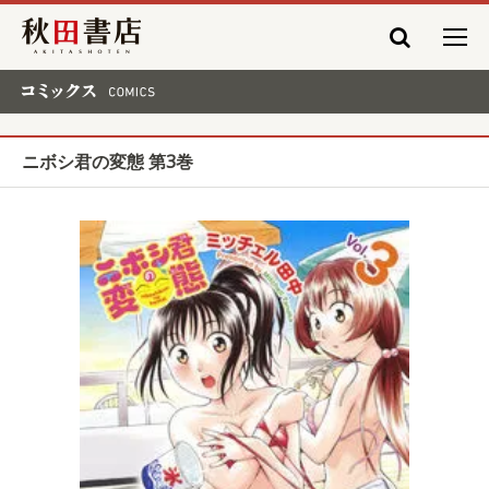
秋田書店
コミックス COMICS
ニボシ君の変態 第3巻