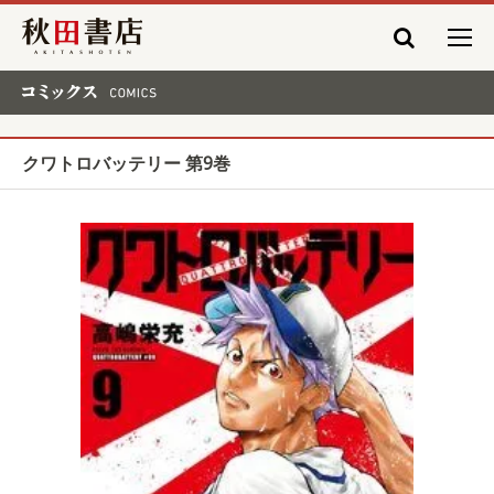
秋田書店
コミックス COMICS
クワトロバッテリー 第9巻