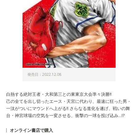
発売日：2022.12.08
白熱する絶対王者・大和第三との東東京大会準々決勝!!
己の全てを出し切ったエース・天宮に代わり、最速に狂った男・
一汰がついにマウンドへ上がる!! さらなる進化を遂げ、戦いの舞
台・神宮球場の空気を一変させる、衝撃の一球を投げ込み…!?
オンライン書店で購入