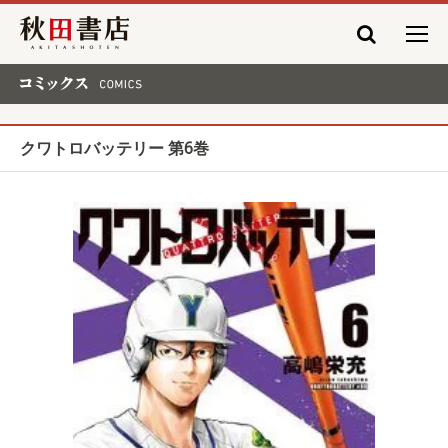
秋田書店
コミックス COMICS
クワトロバッテリー 第6巻