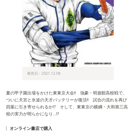
発売日：2021.12.08
夏の甲子園出場をかけた東東京大会!! 強豪・明遊館高校戦で、
ついに天宮と氷波の天才バッテリーが復活!! 試合の流れを再び
四葉に引き寄せられるか!? そして、東東京の横綱・大和第三高
校の実力が明らかになり…!?
オンライン書店で購入