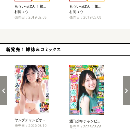
もういっぽん！ 第…
もういっぽん！ 第…
も
村岡ユウ
村岡ユウ
村
発売日：2019.02.08
発売日：2019.05.08
発売
新発売！雑誌&コミックス
ヤングチャンピオ…
チャ
週刊少年チャンピ…
発売日：2026.08.10
発売
発売日：2026.08.06