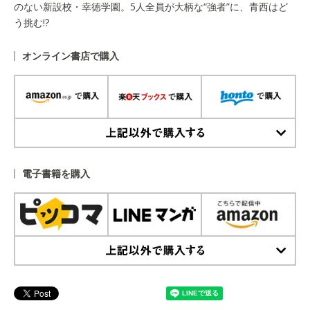
のない新設校・幸徳学園。5人全員が大柄な“強者”に、青西はど
う挑む!?
オンライン書店で購入
上記以外で購入する
電子書籍を購入
上記以外で購入する