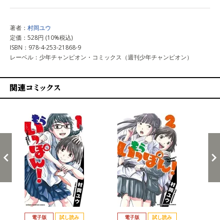
著者：
村岡ユウ
定価：528円 (10%税込)
ISBN：978-4-253-21868-9
レーベル：少年チャンピオン・コミックス（週刊少年チャンピオン）
関連コミックス
戻る
進む
電子版
試し読み
電子版
試し読み