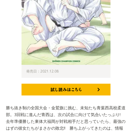
発売日：2021.12.08
試し読みはこちら
勝ち抜き制の全国大会・金鷲旗に挑む、未知たち青葉西高校柔道
部。3回戦に進んだ青西は、次の試合に向けて気合いたっぷり!
去年準優勝した東体大福岡が対戦相手だと思っていたら、最強の
はずの彼女たちがまさかの敗北!! 勝ち上がってきたのは、情報