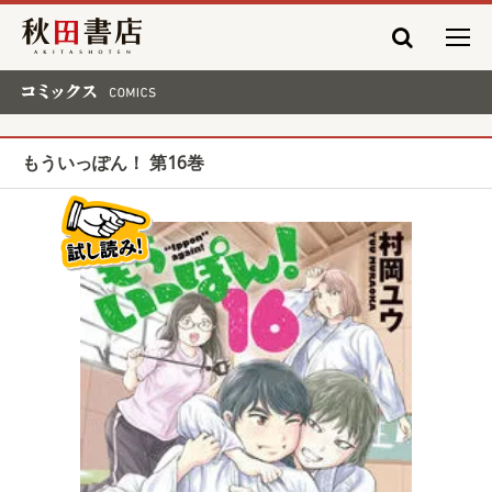
秋田書店
コミックス COMICS
もういっぽん！ 第16巻