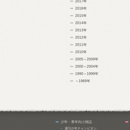
2017年
2016年
2015年
2014年
2013年
2012年
2011年
2010年
2005～2009年
2000～2004年
1990～1999年
～1989年
少年・青年向け雑誌
週刊少年チャンピオン