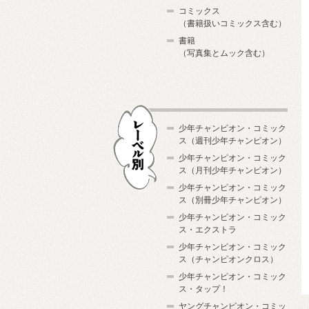
コミックス
（書籍扱いコミックス含む）
書籍
（写真集とムック含む）
少年チャンピオン・コミック
ス（週刊少年チャンピオン）
少年チャンピオン・コミック
ス（月刊少年チャンピオン）
少年チャンピオン・コミック
レーベル別
ス（別冊少年チャンピオン）
少年チャンピオン・コミック
ス・エクストラ
少年チャンピオン・コミック
ス（チャンピオンクロス）
少年チャンピオン・コミック
ス・タップ！
ヤングチャンピオン・コミッ