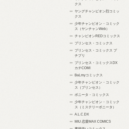
クス
ヤングチャンピオン烈コミッ
クス
少年チャンピオン・コミック
ス（ヤンチャンWeb）
チャンピオンREDコミックス
プリンセス・コミックス
プリンセス・コミックス プ
チプリ
プリンセス・コミックスDX
カチCOMI
BaLmyコミックス
少年チャンピオン・コミック
ス（プリンセス）
ボニータ・コミックス
少年チャンピオン・コミック
ス（ミステリーボニータ）
A.L.C.DX
MIU 恋愛MAX COMICS
書籍扱いコミックス