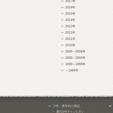
2017年
2016年
2015年
2014年
2013年
2012年
2011年
2010年
2005～2009年
2000～2004年
1990～1999年
～1989年
少年・青年向け雑誌
週刊少年チャンピオン