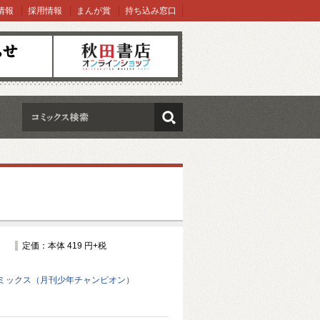
情報
採用情報
まんが賞
持ち込み窓口
オンラインショップ
検索
定価：本体 419 円+税
ミックス（月刊少年チャンピオン）