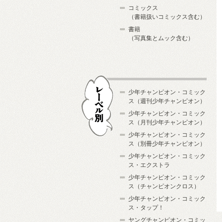
コミックス
（書籍扱いコミックス含む）
書籍
（写真集とムック含む）
少年チャンピオン・コミック
ス（週刊少年チャンピオン）
少年チャンピオン・コミック
ス（月刊少年チャンピオン）
少年チャンピオン・コミック
レーベル別
ス（別冊少年チャンピオン）
少年チャンピオン・コミック
ス・エクストラ
少年チャンピオン・コミック
ス（チャンピオンクロス）
少年チャンピオン・コミック
ス・タップ！
ヤングチャンピオン・コミッ