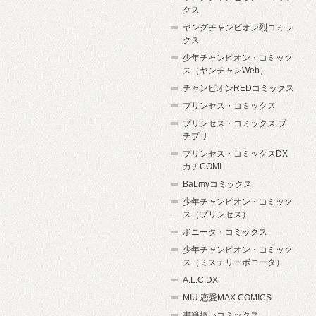
クス
ヤングチャンピオン烈コミッ
クス
少年チャンピオン・コミック
ス（ヤンチャンWeb）
チャンピオンREDコミックス
プリンセス・コミックス
プリンセス・コミックス プ
チプリ
プリンセス・コミックスDX
カチCOMI
BaLmyコミックス
少年チャンピオン・コミック
ス（プリンセス）
ボニータ・コミックス
少年チャンピオン・コミック
ス（ミステリーボニータ）
A.L.C.DX
MIU 恋愛MAX COMICS
書籍扱いコミックス