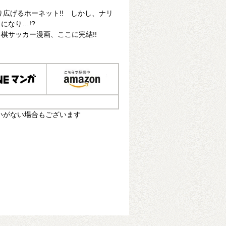
り広げるホーネット!! しかし、ナリ
になり…!?
棋サッカー漫画、ここに完結!!
いがない場合もございます