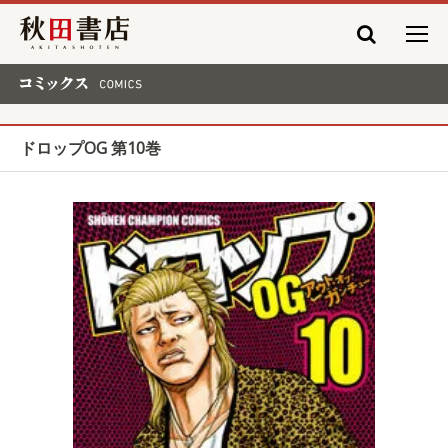
秋田書店
コミックス COMICS
ドロップOG 第10巻