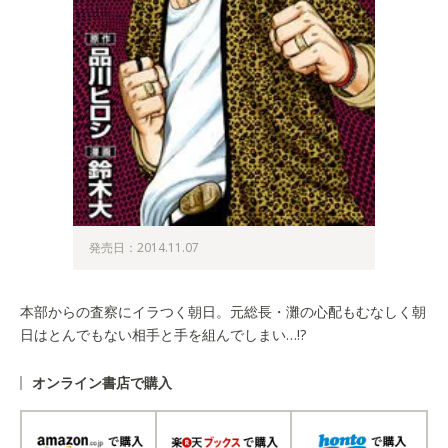
発売日：2014.11.07
本部からの査察にイラつく朝日。元総長・灘の心配もむなしく朝
日はとんでもない相手と手を組んでしまい…!?
オンライン書店で購入