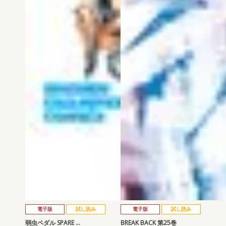
電子版
試し読み
電子版
試し読み
弱虫ペダル SPARE …
BREAK BACK 第25巻